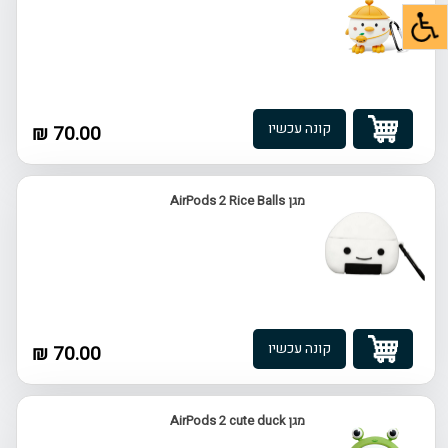
קונה עכשיו
70.00 ₪
מגן AirPods 2 Rice Balls
קונה עכשיו
70.00 ₪
מגן AirPods 2 cute duck