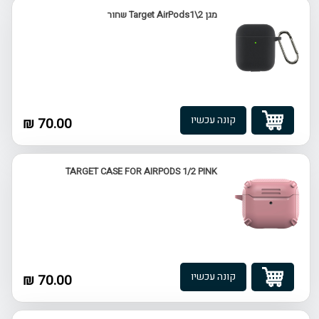
מגן Target AirPods1\2 שחור
קונה עכשיו
70.00 ₪
TARGET CASE FOR AIRPODS 1/2 PINK
קונה עכשיו
70.00 ₪