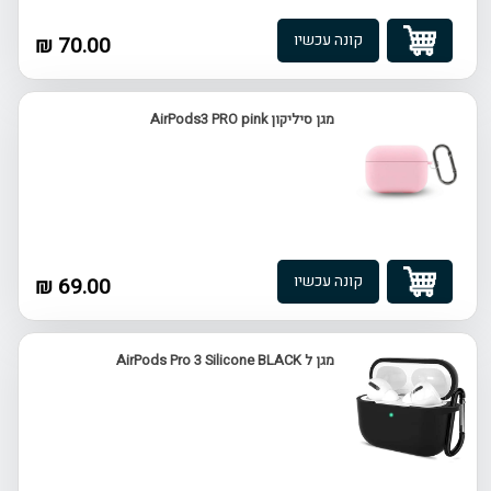
קונה עכשיו
70.00 ₪
מגן סיליקון AirPods3 PRO pink
קונה עכשיו
69.00 ₪
מגן ל AirPods Pro 3 Silicone BLACK