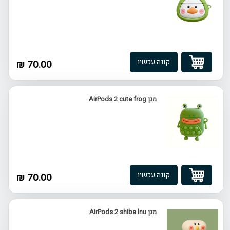
קונה עכשיו
70.00 ₪
מגן AirPods 2 cute frog
קונה עכשיו
70.00 ₪
מגן AirPods 2 shiba lnu