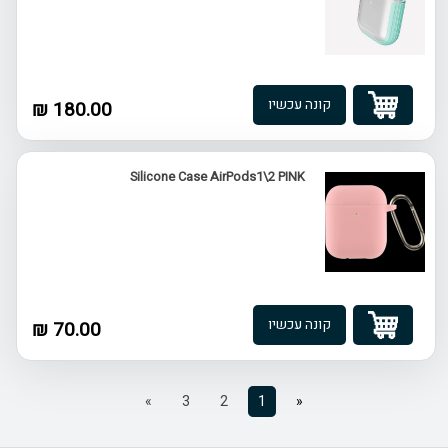
קונה עכשיו
180.00 ₪
Silicone Case AirPods1\2 PINK
קונה עכשיו
70.00 ₪
»
3
2
1
«