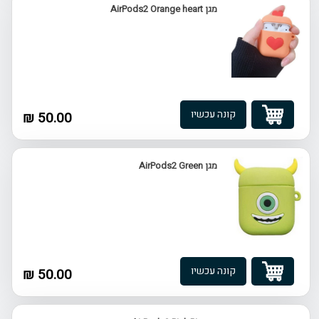
מגן AirPods2 Orange heart
קונה עכשיו
50.00 ₪
מגן AirPods2 Green
קונה עכשיו
50.00 ₪