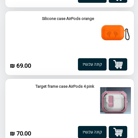
Silicone case AirPods orange
קונה עכשיו
69.00 ₪
Target frame case AirPods 4 pink
קונה עכשיו
70.00 ₪