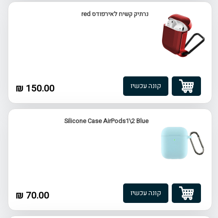
נרתיק קשיח לאירפודס red
קונה עכשיו
150.00 ₪
Silicone Case AirPods1\2 Blue
קונה עכשיו
70.00 ₪