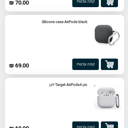
קונה עכשיו
70.00 ₪
Silicone case AirPods black
קונה עכשיו
69.00 ₪
מגן Target AirPods4 לבן
קונה עכשיו