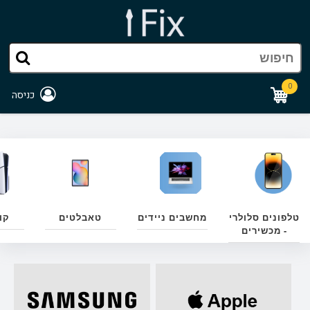
0
כניסה
טלפונים סלולרי
מחשבים ניידים
טאבלטים
קו
- מכשירים