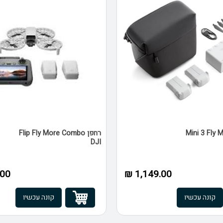
Mini 3 Fly More
רחפן Flip Fly More Combo
DJI
0 ₪
1,149.00 ₪
קונה עכשיו
קונה עכשיו