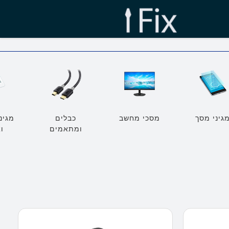
גיני מסך
מסכי מחשב
כבלים
מגינ
ומתאמים
ו