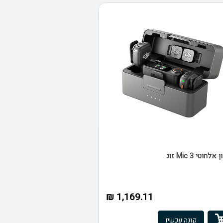
מיקרופון אלחוטי Mic 3 זוג
1,169.11 ₪
קונה עכשיו