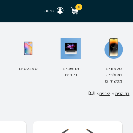
0
כניסה
טלפונים
מחשבים
טאבלטים
סלולרי -
ניידים
מכשירים
דף הבית
יצרנים
DJI