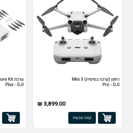
רחפן (ערכה בסיסית) Mini 3
ערכת  Kit
Plus - DJI
Pro - DJI
3,899.00 ₪
קונה עכשיו