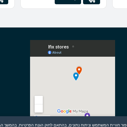
שיפור חוויית המשתמש וניתוח נתונים, בהתאם לחוק הגנת הפרטיות. בהמשך 