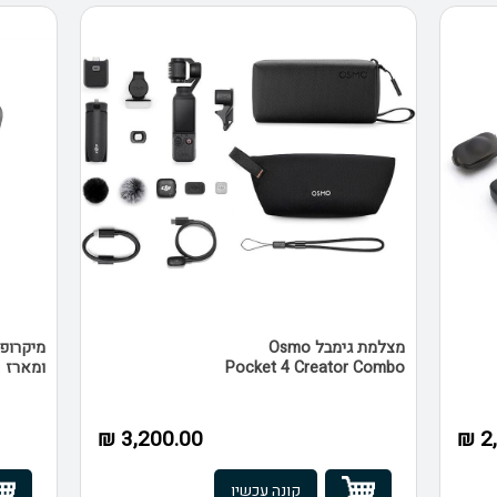
מצלמת גימבל Osmo
Pocket 4 Creator Combo
ומארז
3,200.00 ₪
2,
קונה עכשיו