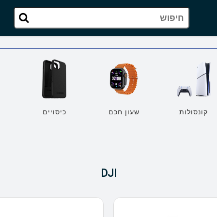
קונסולות
שעון חכם
כיסויים
מ
DJI