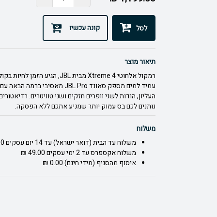
קונה עכשיו
לסל
תיאור מוצר
עמיד למים מספק סאונד JBL Pro מאסיב
נותנים לכם בס עמוק יותר שמניע אתכם ללא הפסקה.
משלוח
משלוח עד הבית (דואר ישראל) עד 14 יום עסקים 40.00 ₪
משלוח אקספרס עד 2 ימי עסקים 49.00 ₪
איסוף מהסניף (מידי חינם) 0.00 ₪