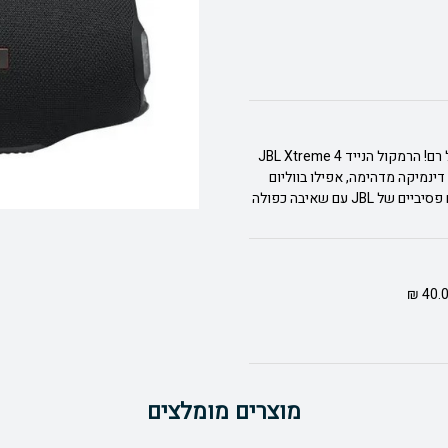
רמקול אלחוטי Xtreme 4 מבית JBL, הגיע הזמן לחיות בקול רם! הרמקול הנייד JBL Xtreme 4
י ברמה הבאה עם דינמיקה מדהימה, אפילו בווליום
העליון, הודות לשני וופרים חזקים ושני טוויטרים. רדיאטורים פסיביים של JBL עם שאיבה כפולה
מוצרים מומלצים