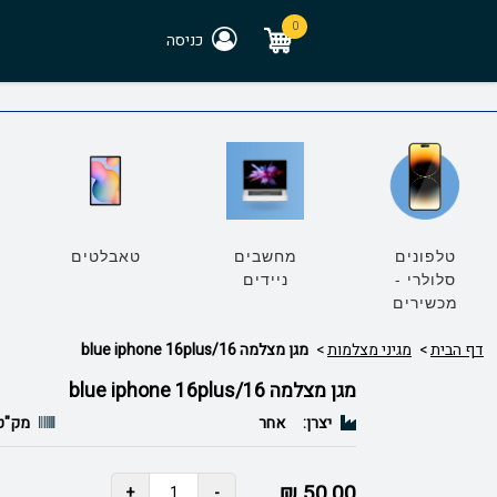
0
כניסה
טלפונים
מחשבים
טאבלטים
סלולרי -
ניידים
מכשירים
דף הבית
מגיני מצלמות
מגן מצלמה blue iphone 16plus/16
מגן מצלמה blue iphone 16plus/16
יצרן:
אחר
מק"ט
50.00 ₪
+
-