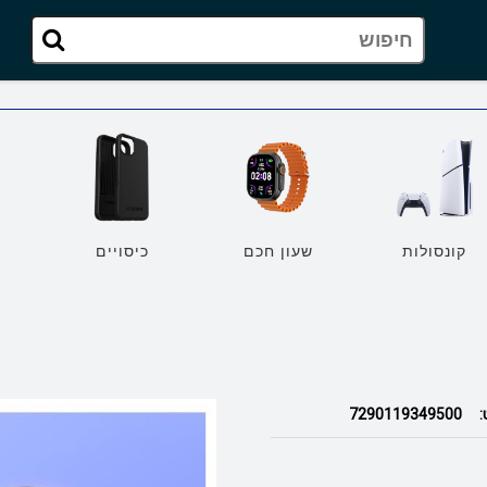
קונסולות
שעון חכם
כיסויים
מ
:
7290119349500