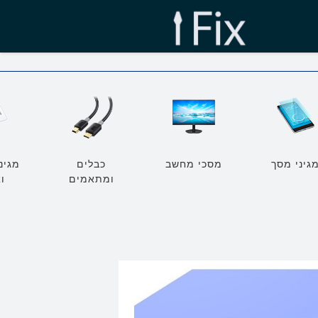
גיני מסך
מסכי מחשב
כבלים
מגינ
ומתאמים
ו