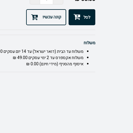
קונה עכשיו
לסל
משלוח
משלוח עד הבית (דואר ישראל) עד 14 יום עסקים 40.00 ₪
משלוח אקספרס עד 2 ימי עסקים 49.00 ₪
איסוף מהסניף (מידי חינם) 0.00 ₪