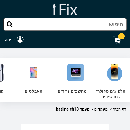
0
כניסה
טלפונים סלולרי
מחשבים ניידים
טאבלטים
קו
- מכשירים
דף הבית
מעמדים
מעמד basline ch13