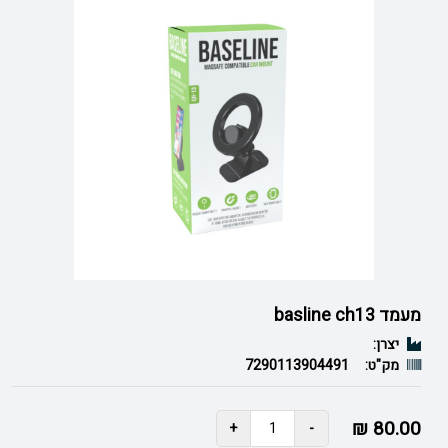
מעמד basline ch13
יצרן:
מק"ט:
7290113904491
80.00 ₪
+
-