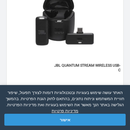
JBL QUANTUM STREAM WIRELESS USB-
C
370.00 ₪
האתר עושה שימוש בעוגיות ובטכנולוגיות דומות לצורך תפעול, שיפור
חוויית המשתמש וניתוח נתונים, בהתאם לחוק הגנת הפרטיות. בהמשך
קונה עכשיו
הגלישה באתר הנך מאשר את השימוש בעוגיות ואת מדיניות הפרטיות.
מדיניות פרטיות
אישור