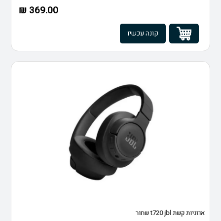
369.00 ₪
קונה עכשיו
אוזניות קשת t720 jbl שחור