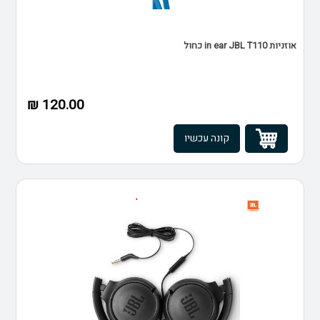
אוזניות in ear JBL T110 כחול
120.00 ₪
קונה עכשיו