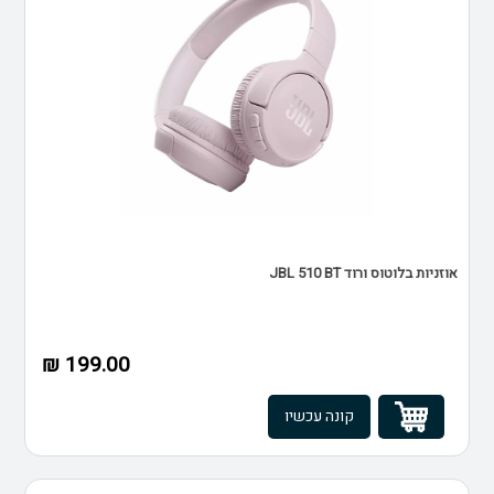
אוזניות בלוטוס ורוד JBL 510 BT
199.00 ₪
קונה עכשיו