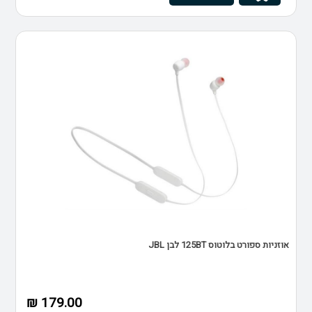
אוזניות ספורט בלוטוס 125BT לבן JBL
179.00 ₪