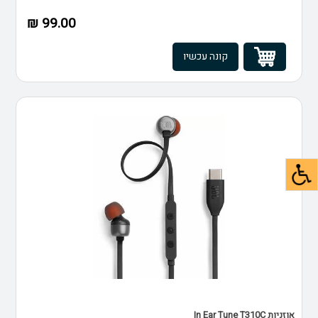
99.00 ₪
קונה עכשיו
אוזניות In Ear Tune T310C