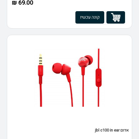
69.00 ₪
קונה עכשיו
אדום jbl c100 in ear