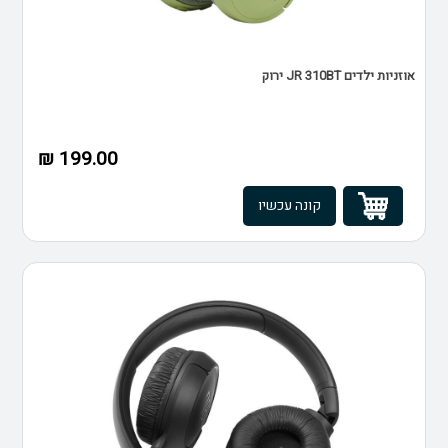
אוזניות ילדים JR 310BT ירוק
199.00 ₪
קונה עכשיו