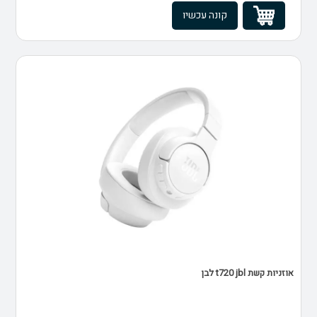
קונה עכשיו
אוזניות קשת t720 jbl לבן