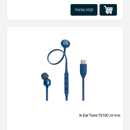
קונה עכשיו
אוזניות In Ear Tune T310C