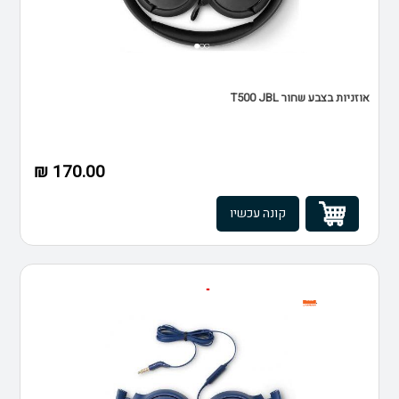
אוזניות בצבע שחור T500 JBL
170.00 ₪
קונה עכשיו