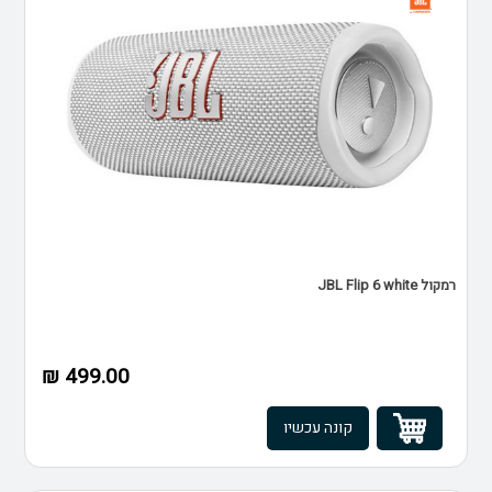
רמקול JBL Flip 6 white
499.00 ₪
קונה עכשיו