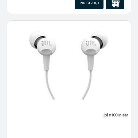
קונה עכשיו
jbl c100 in ear