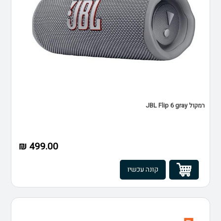
רמקול JBL Flip 6 gray
499.00 ₪
קונה עכשיו