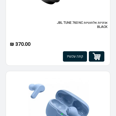
אוזניות אלחוטיות JBL TUNE 760 NC
BLACK
370.00 ₪
קונה עכשיו