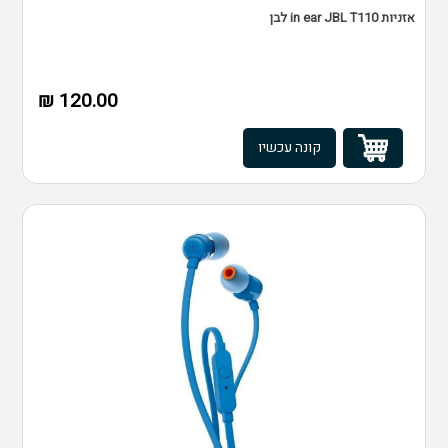
אזניות in ear JBL T110 לבן
120.00 ₪
קונה עכשיו