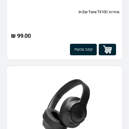
אוזניות In Ear Tune T310C
99.00 ₪
קונה עכשיו