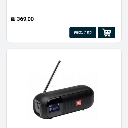
369.00 ₪
קונה עכשיו