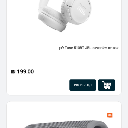
אוזניות אלחוטיות Tune 510BT JBL לבן
199.00 ₪
קונה עכשיו