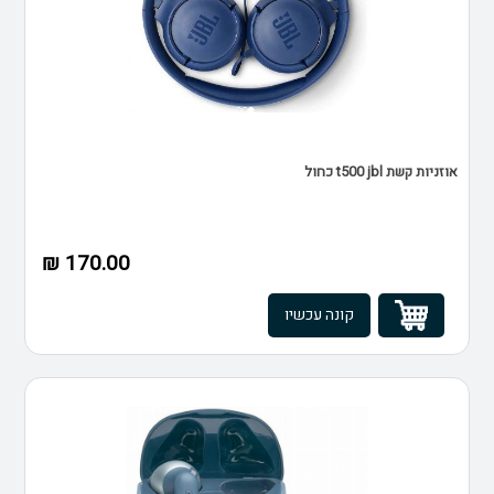
אוזניות קשת t500 jbl כחול
170.00 ₪
קונה עכשיו